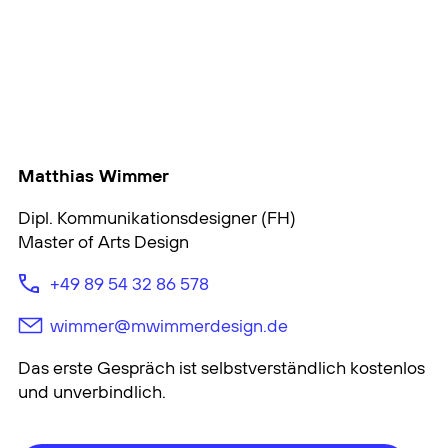
Ein starker Markenauftritt
entsteht, wenn Strategie,
Gestaltung und Haltung eine
klare Einheit bilden.