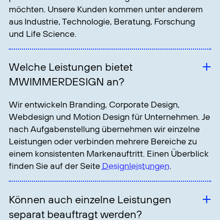
sinnvoll sind, klären wir im persönlichen
Erstgespräch.
Arbeitet MWIMMERDESIGN nur für
Unternehmen aus München?
Unser Agentursitz befindet sich in München. Wir
betreuen sowohl regionale Kunden als auch
Unternehmen an anderen Standorten. Die
Zusammenarbeit kann persönlich vor Ort oder
digital erfolgen.
Wie startet ein gemeinsames Projekt?
Am Anfang steht ein kostenloses und
unverbindliches Erstgespräch. Dabei sprechen wir