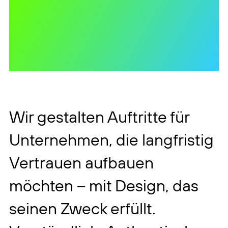
Wir gestalten Kommunikation,
die Vertrauen schafft, Klarheit
vermittelt und Unternehmen
unverwechselbar macht.
Wir gestalten Auftritte für
Unternehmen, die langfristig
Vertrauen aufbauen
möchten – mit Design, das
seinen Zweck erfüllt.