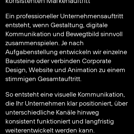
weiterentwickelt werden kann.
Ihr Ansprechpartner
Sie möchten Ihren Markenauftritt weiterentwickeln
oder ein konkretes Projekt besprechen? Ich freue
mich auf Ihre Nachricht.