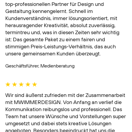
Wir sind äußerst zufrieden mit der Zusammenarbeit
mit MWIMMERDESIGN. Von Anfang an verlief die
Kommunikation reibungslos und professionell. Das
Team hat unsere Wünsche und Vorstellungen super
umgesetzt und dabei stets kreative Lösungen
angeboten. Besonders beeindruckt hat uns die
Zuverlässigkeit und das Engagement, mit dem das
Projekt betreut wurde. Die Zusammenarbeit war
jederzeit angenehm und effizient, wir haben uns
bestens aufgehoben gefühlt. Wir können
MWIMMERDESIGN uneingeschränkt
weiterempfehlen und freuen uns auf zukünftige
Projekte!
Projektverantwortlicher, Hochschule