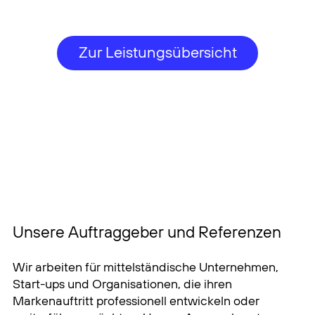
Zur Leistungsübersicht
Unsere Auftraggeber und Referenzen
Wir arbeiten für mittelständische Unternehmen,
Start-ups und Organisationen, die ihren
Markenauftritt professionell entwickeln oder