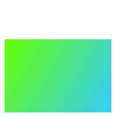
Unsere Mission: Wir helfen
KMU und Start-ups, gezielt
die
wirtschaftlichen Vorteile
von Branding
zu nutzen.
Strategisches Design für einen