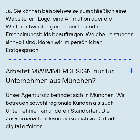
über Ihre Ziele, den aktuellen Stand und den
benötigten Leistungsumfang. Anschließend
erhalten Sie eine Empfehlung für die nächsten
sinnvollen Schritte.
Nehmen Sie gerne Kontakt auf
.
Projekt unverbindlich anfragen
Sie möchten Ihren Markenauftritt weiterentwickeln
oder ein konkretes Projekt besprechen?
Beschreiben Sie kurz Ihr Vorhaben. Wir melden uns
persönlich bei Ihnen zurück.