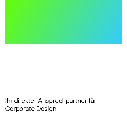
„Mit durchdachtem Corporate
Design fördern wir den
wirtschaftlichen Erfolg
unserer Kunden.“
Ihr direkter Ansprechpartner für
Corporate Design