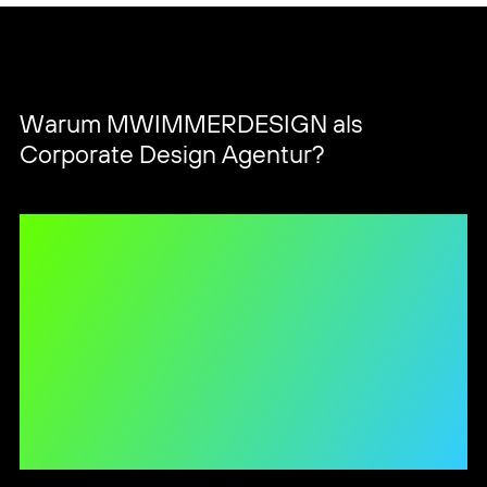
Warum MWIMMERDESIGN als
Corporate Design Agentur?
Mit kreativem und
funktionellem Design
machen wir Ihr
Unternehmen
unverwechselbar.