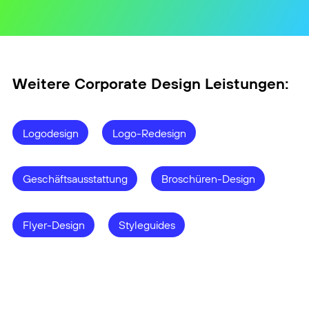
Markenauftritt über alle
Kommunikationskanäle hinweg.
Weitere Corporate Design Leistungen:
Logodesign
Logo-Redesign
Geschäftsausstattung
Broschüren-Design
Flyer-Design
Styleguides