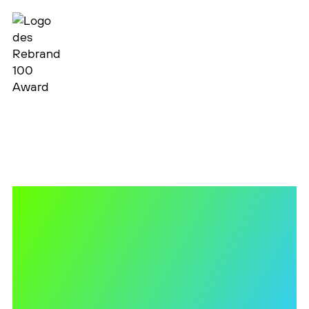
Logoentwicklung, Farbwelt,
Typografie, grafische
Systematik, Bildsprache und
Gestaltung von Anwendungen