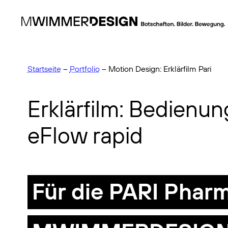
Startseite
–
Portfolio
–
Motion Design: Erklärfilm Pari
Erklärfilm: Bedienun
eFlow rapid
Für die PARI Pha