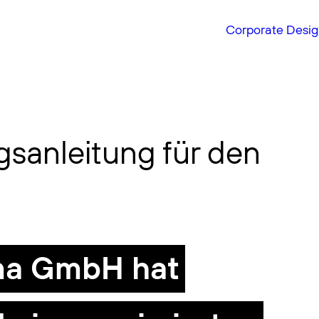
Corporate Desi
gsanleitung für den
rma GmbH hat