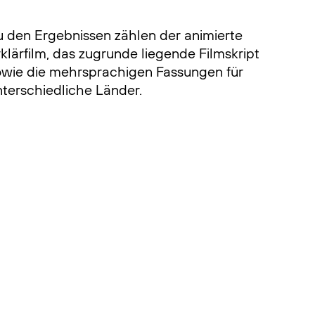
u den Ergebnissen zählen der animierte
klärfilm, das zugrunde liegende Filmskript
owie die mehrsprachigen Fassungen für
nterschiedliche Länder.