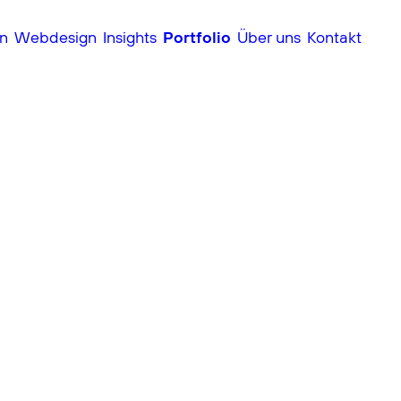
Portfolio
gn
Webdesign
Insights
Über uns
Kontakt