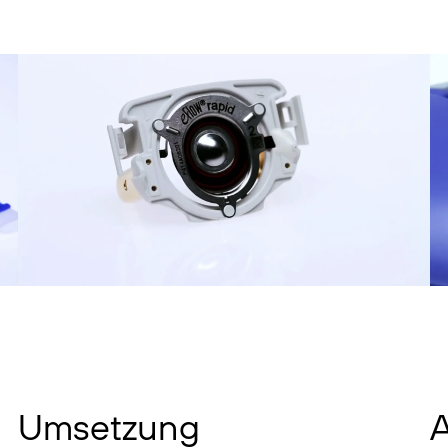
Umsetzung
A