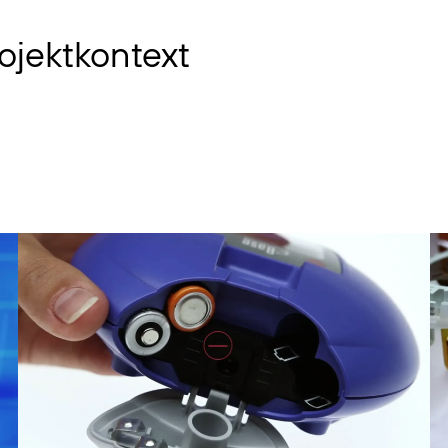
ojektkontext