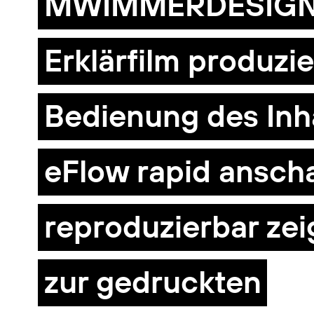
MWIMMERDESIGN e
Erklärfilm produzie
Bedienung des Inh
eFlow rapid ansch
reproduzierbar zeig
zur gedruckten